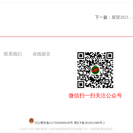
下一篇：
展望202
联系我们
在线留言
微信扫一扫关注公众号
川公网安备51170302000149号
蜀ICP备2022012480号-2
©2013-
2026 版权所有<达州市南国纺织印染有限公司><南国集团信息部>