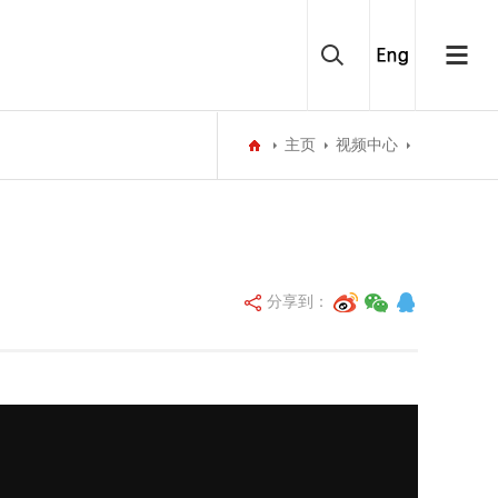
主页
视频中心
分享到：