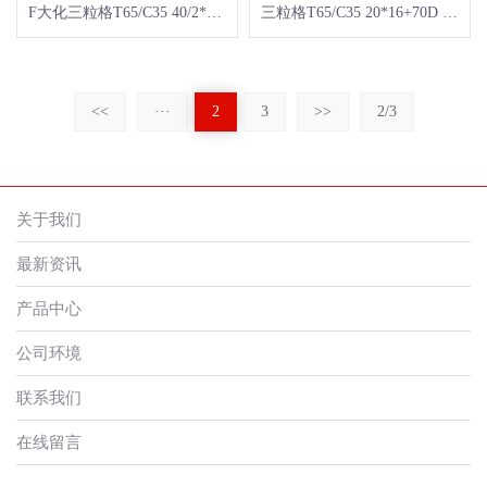
F大化三粒格T65/C35 40/2*32/2+10/2 100*53
三粒格T65/C35 20*16+70D 78*56
<<
···
2
3
>>
2/3
关于我们
最新资讯
产品中心
公司环境
联系我们
在线留言