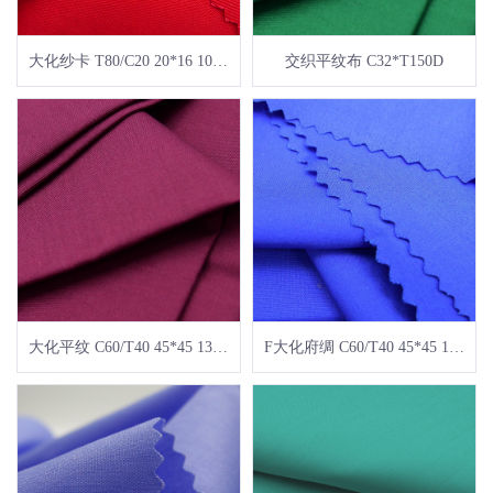
大化纱卡 T80/C20 20*16 108*58
交织平纹布 C32*T150D
大化平纹 C60/T40 45*45 133*94
F大化府绸 C60/T40 45*45 133*72