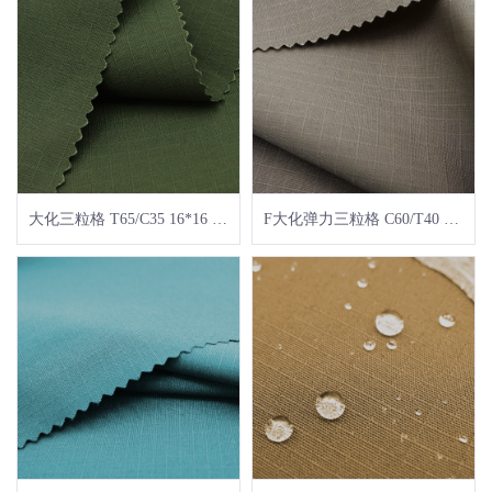
大化三粒格 T65/C35 16*16 108*56
F大化弹力三粒格 C60/T40 16*16+70D 74*60