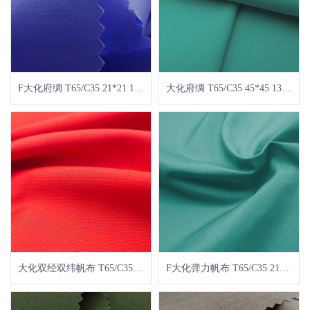
F大化府绸 T65/C35 21*21 100*50
大化府绸 T65/C35 45*45 133*94
大化双经双纬帆布 T65/C35 21+21*16+70D+16+70D
F大化弹力帆布 T65/C35 21*16+70D 104*49